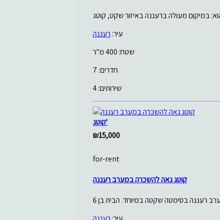
עיר:
רעננה
שטח: 400 מ"ר
חדרים: 7
שירותים: 4
קוטג'
₪15,000
for-rent
קוטג נאה להשכרה במערב רעננה
עיר:
רעננה