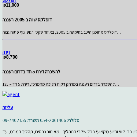
דופלקס
₪11,000
דופלקס שווה ב 2005 רעננה
דופלקס מתוכנן היטב בסימטה ב 2005, באיזור שקט ורגוע. נוף פתוח גבוה…
דירה
₪8,700
להשכרה דירת 5 חד בדרום רעננה
להשכרה בדרום רעננה במרחק דקות הליכה מהמרכז, דירת 5 חד – 135…
עליזה
סלולרי: 054-2061406
משרד: 09-7402155
ון רב. ליווי וסיוע מקצועי בכל שלבי התהליך - מאיתור נכסים, תהליך המו"מ, עד