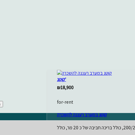
קוטג'
₪18,900
for-rent
קוטג במערב רעננה להשכרה