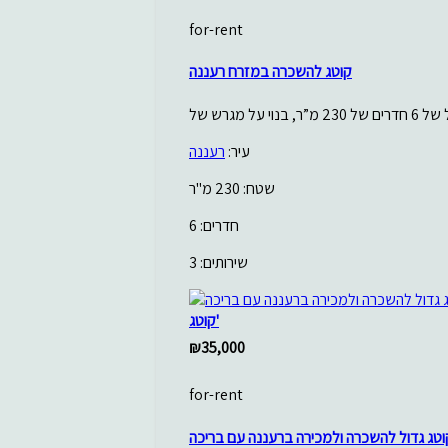
for-rent
קוטג להשכרה במזרח רעננה
עיר:
רעננה
שטח: 230 מ"ר
חדרים: 6
שירותים: 3
קוטג'
₪35,000
for-rent
וטג גדול להשכרה ולמכירה ברעננה עם בריכה