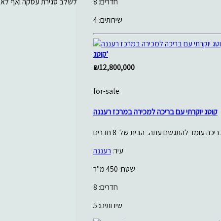
לשלב סגירת עסקה ואף לאחר
חדרים: 8
שירותים: 4
קוטג'
₪12,800,000
for-sale
קוטג יוקרתי עם בריכה למכירה במרכז רעננה
עיר:
רעננה
שטח: 450 מ"ר
חדרים: 8
שירותים: 5