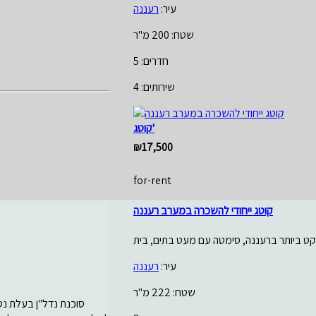
עיר:
רעננה
שטח: 200 מ"ר
חדרים: 5
שירותים: 4
קוטג'
₪17,500
for-rent
קוטג ייחודי להשכרה במערב רעננה
עיר:
רעננה
שטח: 222 מ"ר
סוכנת נדל"ן בעלת נסי