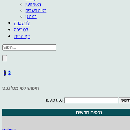
ראש העין
רמות השבים
רמת גן
להשכרה
למכירה
דף הבית
1
2
חיפוש לפי מס’ נכס
נכס מספר:
נכסים חדשים