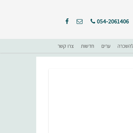
054-2061406
השכרה
ערים
חדשות
צרו קשר