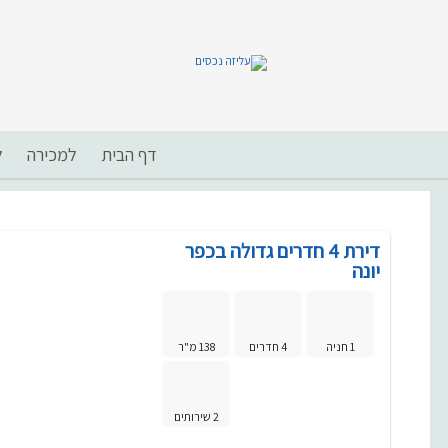
דף הבית
למכירה
ל
דירת 4 חדרים גדולה בכפר
יונה
1 חניה
4 חדרים
138 מ"ר
2 שירותים