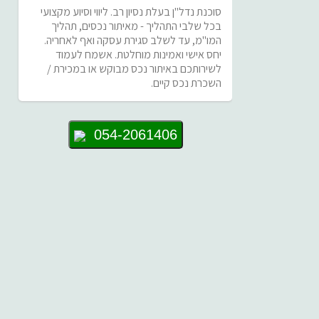
סוכנת נדל"ן בעלת נסיון רב. ליווי וסיוע מקצועי
בכל שלבי התהליך - מאיתור נכסים, תהליך
המו"מ, עד לשלב סגירת עסקה ואף לאחריה.
יחס אישי ואמינות מוחלטת. אשמח לעמוד
לשירותכם באיתור נכס מבוקש או במכירת /
השכרת נכס קיים.
054-2061406