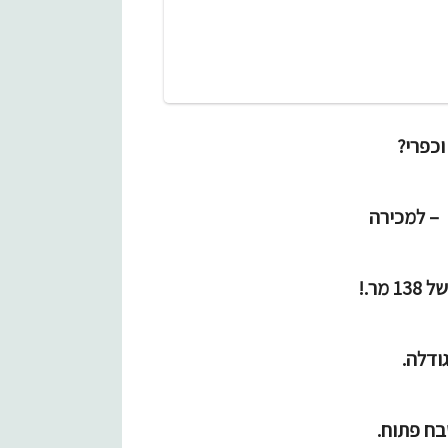
וכפרי?
 – למכירה
ודלה.
בח פתוח.