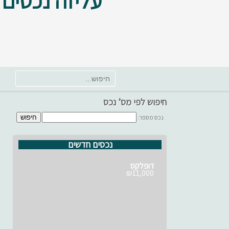
עליזה נכסים
חיפוש לפי מס’ נכס
נכס מספר:
נכסים חדשים
דופלקס
₪11,000