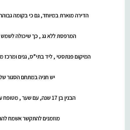
הדירה מוארת במיוחד, גם כי בקומה גבוהה, וגם כי עם 3 
המרפסת ללא גג , כך שיכולה לשמש 
המיקום פנתסטי , ליד בתי”ס, גנים ומרכז מ
יש חניה במתחם הסגור של 
הבנין בן 17 שנה, עם שער , מטופח עם גינה נאה סביבו.
מוזמנים להתקשר אשמח להרא